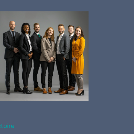
stoire