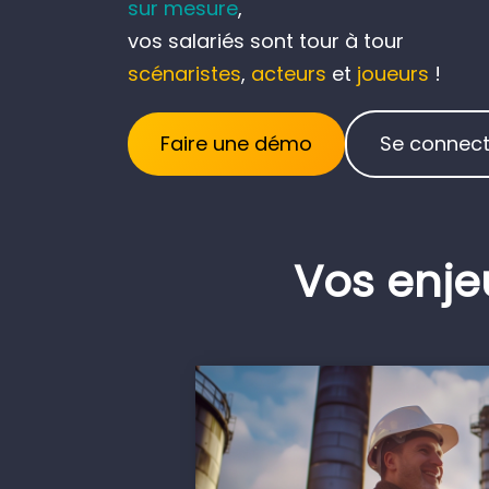
sur mesure
,
vos salariés sont tour à tour
scénaristes
,
acteurs
et
joueurs
!
Faire une démo
Se connect
Vos enje