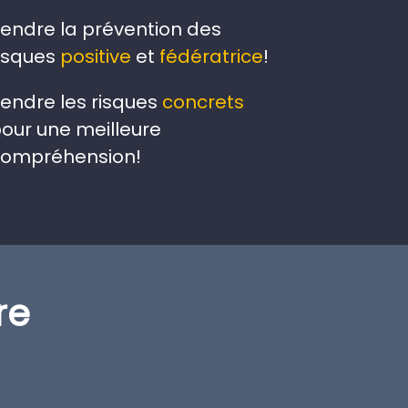
endre la prévention des
isques
positive
et
fédératrice
!
endre les risques
concrets
our une meilleure
ompréhension!
re