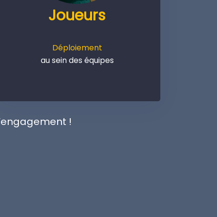
Joueurs
Déploiement
au sein des équipes
 l’engagement !