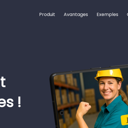
Produit
Avantages
Exemples
t
s !