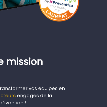
e mission
ransformer vos équipes en
cteurs
engagés de la
révention !